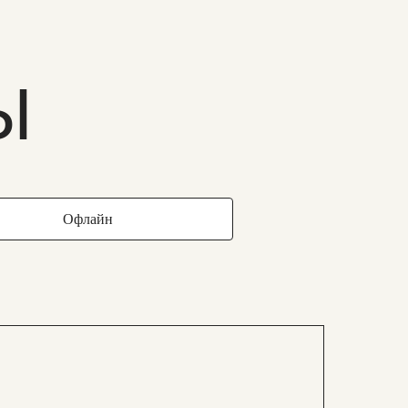
Ы
Офлайн