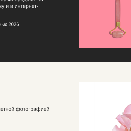
sy и в интернет-
нью 2026
метной фотографией