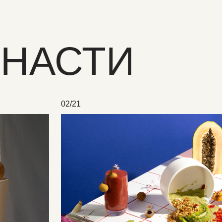
 НАСТИ
02/21