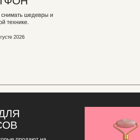
ТФОН
 снимать шедевры и
ой технике.
густе 2026
ДЛЯ
СОВ
оторые продают на