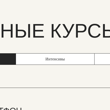
ЬНЫЕ КУРС
Интенсивы