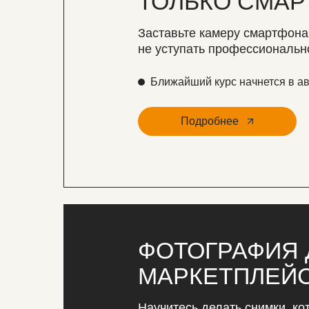
ТОЛЬКО СМАР
Заставьте камеру смартфона
не уступать профессиональн
Ближайший курс начнется в ав
Подробнее
ФОТОГРАФИЯ 
МАРКЕТПЛЕЙ
Научитесь делать снимки, к