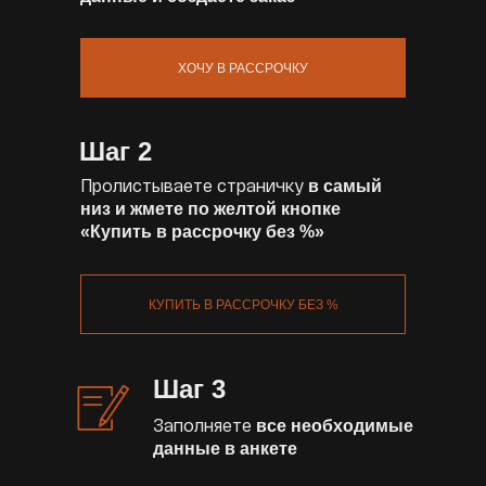
ХОЧУ В РАССРОЧКУ
Шаг 2
Пролистываете страничку
в самый
низ и жмете по желтой кнопке
«Купить в рассрочку без %»
КУПИТЬ В РАССРОЧКУ БЕЗ %
Шаг 3
Заполняете
все необходимые
данные в анкете