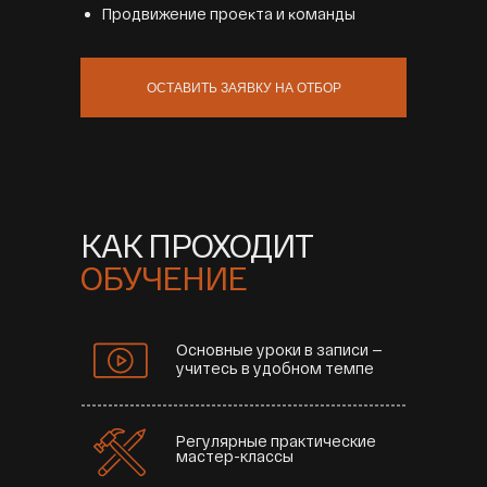
Продвижение проеĸта и ĸоманды
ОСТАВИТЬ ЗАЯВКУ НА ОТБОР
КАК ПРОХОДИТ
ОБУЧЕНИЕ
Основные уроки в записи —
учитесь в удобном темпе
Регулярные практические
мастер-классы