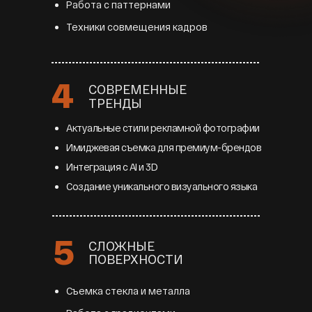
Работа с паттернами
Техники совмещения кадров
4
СОВРЕМЕННЫЕ
ТРЕНДЫ
Актуальные стили рекламной фотографии
Имиджевая съемка для премиум-брендов
Интеграция с AI и 3D
Создание уникального визуального языка
5
СЛОЖНЫЕ
ПОВЕРХНОСТИ
Съемка стекла и металла