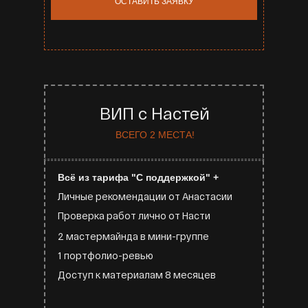
ОСТАВИТЬ ЗАЯВКУ
ВИП с Настей
ВСЕГО 2 МЕСТА!
Всё из тарифа "С поддержкой" +
Личные рекомендации от Анастасии
Проверка работ лично от Насти
2 мастермайнда в мини-группе
1 портфолио-ревью
Доступ к материалам 8 месяцев