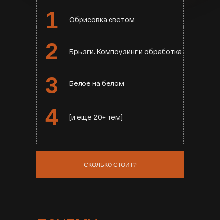
1
Обрисовка светом
2
Брызги. Компоузинг и обработка
3
Белое на белом
4
[и еще 20+ тем]
СКОЛЬКО СТОИТ?