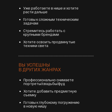
Уже работаете в нише и хотите
расти дальше
Готовы к сложным техническим
задачам
Стремитесь работать с
крупными брендами
Хотите освоить продвинутые
техники света
ВЫ УСПЕШНЫ
В ДРУГИХ ЖАНРАХ
Профессионально снимаете
портреты/свадьбы/фуд
Хотите добавить предметную
съемку
Готовы к глубокому погружению
в новую нишу