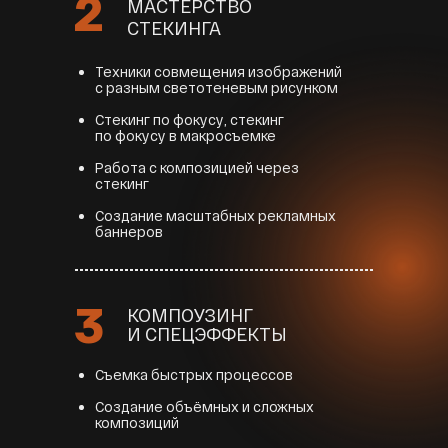
2
МАСТЕРСТВО
СТЕКИНГА
Техники совмещения изображений
с разным светотеневым рисунком
Стекинг по фокусу, стекинг
по фокусу в макросъемке
Работа с композицией через
стекинг
Создание масштабных рекламных
баннеров
3
КОМПОУЗИНГ
И СПЕЦЭФФЕКТЫ
Съемка быстрых процессов
Создание объёмных и сложных
композиций