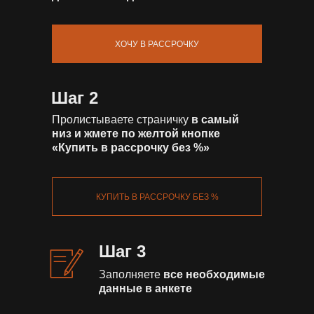
ХОЧУ В РАССРОЧКУ
Шаг 2
Пролистываете страничку
в самый
низ и жмете по желтой кнопке
«Купить в рассрочку без %»
КУПИТЬ В РАССРОЧКУ БЕЗ %
Шаг 3
Заполняете
все необходимые
данные в анкете