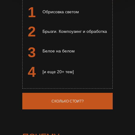
1
Обрисовка светом
2
Брызги. Компоузинг и обработка
3
Белое на белом
4
[и еще 20+ тем]
СКОЛЬКО СТОИТ?